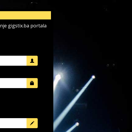
enje gigstix.ba portala