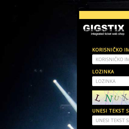
KORISNIČKO IME 
LOZINKA
UNESI TEKST S