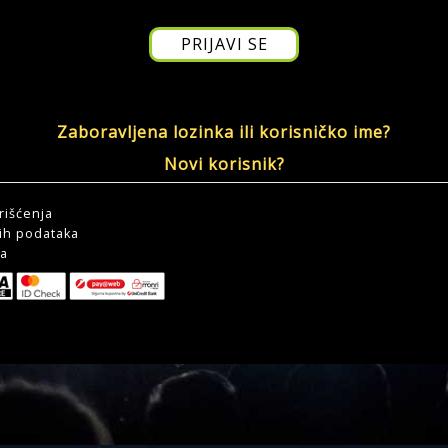
Zaboravljena lozinka ili korisničko ime?
Novi korisnik?
rišćenja
čnih podataka
ca