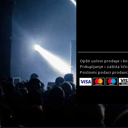
Opšti uslovi prodaje i ko
Prikupljanje i zaštita li
Poslovni podaci prodav